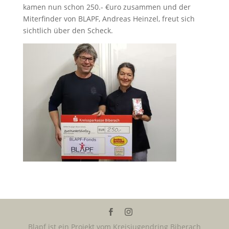
kamen nun schon 250.- €uro zusammen und der
Miterfinder von BLAPF, Andreas Heinzel, freut sich
sichtlich über den Scheck.
Blapf ist ein Projekt vom Kreisjugendring Biberach