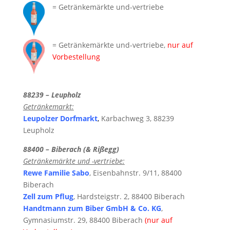
= Getränkemärkte und-vertriebe
= Getränkemärkte und-vertriebe,
nur auf
Vorbestellung
88239 – Leupholz
Getränkemarkt:
Leupolzer Dorfmarkt
,
Karbachweg 3, 88239
Leupholz
88400 – Biberach (& Rißegg)
Getränkemärkte und -vertriebe:
Rewe Familie Sabo
, Eisenbahnstr. 9/11, 88400
Biberach
Zell zum Pflug
, Hardsteigstr. 2, 88400 Biberach
Handtmann zum Biber GmbH & Co. KG
,
Gymnasiumstr. 29, 88400 Biberach
(nur auf