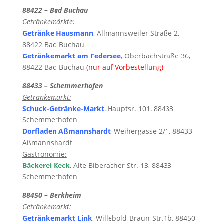
88422 – Bad Buchau
Getränkemärkte:
Getränke Hausmann
, Allmannsweiler Straße 2,
88422 Bad Buchau
Getränkemarkt am Federsee
, Oberbachstraße 36,
88422 Bad Buchau
(nur auf Vorbestellung)
88433 – Schemmerhofen
Getränkemarkt:
Schuck-Getränke-Markt
, Hauptsr. 101, 88433
Schemmerhofen
Dorfladen Aßmannshardt
, Weihergasse 2/1, 88433
Aßmannshardt
Gastronomie:
Bäckerei Keck
, Alte Biberacher Str. 13, 88433
Schemmerhofen
88450 – Berkheim
Getränkemarkt:
Getränkemarkt Link
, Willebold-Braun-Str.1b, 88450