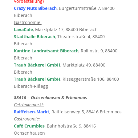
Vorbestellung)
Crazy Nuts Biberach
, Bürgerturmstraße 7, 88400
Biberach
Gastronomie:
LavaCafé
, Marktplatz 17, 88400 Biberach
Stadthalle Biberach
,
Theaterstraße 4, 88400
Biberach
Kantine Landratsamt Biberach
, Rollinstr. 9, 88400
Biberach
Traub Bäckerei GmbH
, Marktplatz 49, 88400
Biberach
Traub Bäckerei GmbH
, Risseggerstraße 106, 88400
Biberach-Rißegg
88416 – Ochsenhausen & Erlenmoos
Getränkemarkt:
Raiffeisen-Markt
,
Raiffeisenweg 5, 88416 Erlenmoos
Gastronomie:
Café Crumbles
, Bahnhofstraße 9, 88416
Ochsenhausen