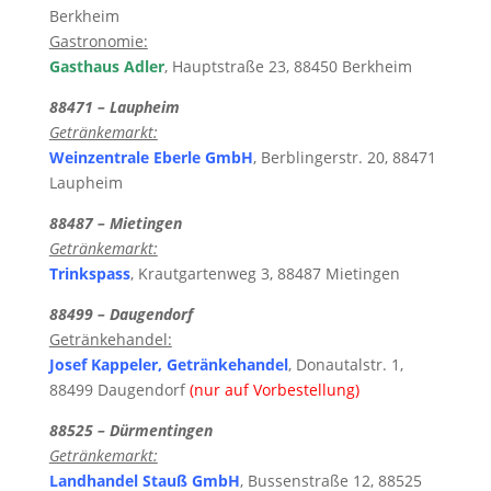
Berkheim
Gastronomie:
Gasthaus Adler
, Hauptstraße 23, 88450 Berkheim
88471 – Laupheim
Getränkemarkt:
Weinzentrale Eberle GmbH
, Berblingerstr. 20, 88471
Laupheim
88487 – Mietingen
Getränkemarkt:
Trinkspass
, Krautgartenweg 3, 88487 Mietingen
88499 – Daugendorf
Getränkehandel:
Josef Kappeler, Getränkehandel
, Donautalstr. 1,
88499 Daugendorf
(nur auf Vorbestellung)
88525 – Dürmentingen
Getränkemarkt:
Landhandel Stauß GmbH
, Bussenstraße 12, 88525