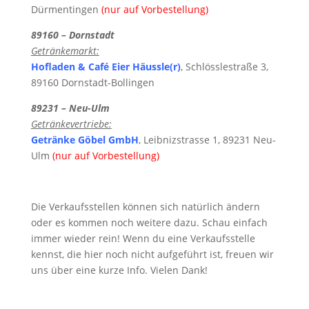
Dürmentingen
(nur auf Vorbestellung)
89160 – Dornstadt
Getränkemarkt:
Hofladen & Café Eier Häussle(r)
, Schlösslestraße 3,
89160 Dornstadt-Bollingen
89231 – Neu-Ulm
Getränkevertriebe:
Getränke Göbel GmbH
, Leibnizstrasse 1, 89231 Neu-
Ulm
(nur auf Vorbestellung)
Die Verkaufsstellen können sich natürlich ändern
oder es kommen noch weitere dazu. Schau einfach
immer wieder rein! Wenn du eine Verkaufsstelle
kennst, die hier noch nicht aufgeführt ist, freuen wir
uns über eine kurze Info. Vielen Dank!